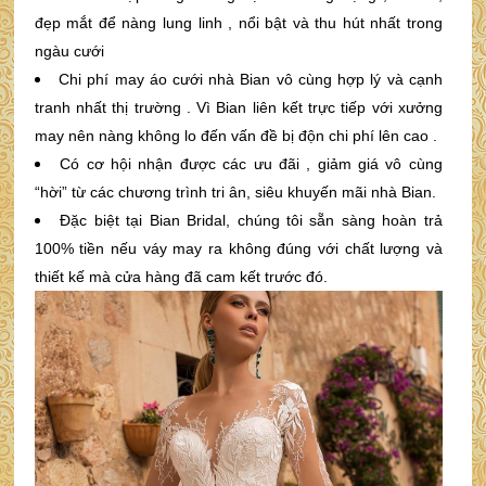
đẹp mắt để nàng lung linh , nổi bật và thu hút nhất trong
ngàu cưới
Chi phí may áo cưới nhà Bian vô cùng hợp lý và cạnh
tranh nhất thị trường . Vì Bian liên kết trực tiếp với xưởng
may nên nàng không lo đến vấn đề bị độn chi phí lên cao .
Có cơ hội nhận được các ưu đãi , giảm giá vô cùng
“hời” từ các chương trình tri ân, siêu khuyến mãi nhà Bian.
Đặc biệt tại Bian Bridal, chúng tôi sẵn sàng hoàn trả
100% tiền nếu váy may ra không đúng với chất lượng và
thiết kế mà cửa hàng đã cam kết trước đó.