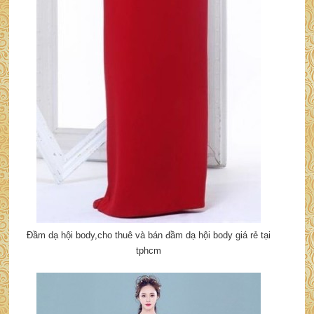
Đầm dạ hội body,cho thuê và bán đầm dạ hội body giá rẻ tại
tphcm