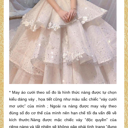
* May áo cưới theo số đo là hình thức nàng được tự chọn
kiểu dáng váy , họa tiết cũng như màu sắc chiếc “váy cưới
mơ ước” của mình ; Ngoài ra nàng được may váy theo
đúng số đo cơ thể của mình nên hạn chế tối đa vấn đề về
kích thước.Nàng được mặc chiếc váy “độc quyền” của
riêng nàng và tất nhiên sẽ không gặp phải tình trạng “đụng