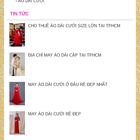
›
ÁO DÀI CƯỚI
TIN TỨC
CHO THUÊ ÁO DÀI CƯỚI SIZE LỚN TẠI TPHCM
ĐỊA CHỈ MAY ÁO DÀI CẶP TẠI TPHCM
MAY ÁO DÀI CƯỚI Ở ĐÂU RẺ ĐẸP NHẤT
MAY ÁO DÀI CƯỚI RẺ ĐẸP