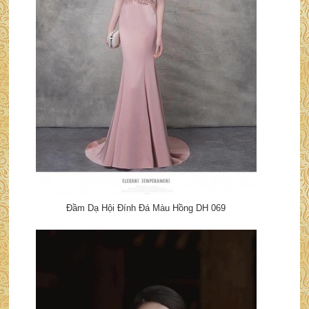
Đầm Dạ Hội Đính Đá Màu Hồng DH 069