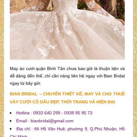
May áo cưới quận Bình Tân chưa bao giờ là thuận tiện và
dễ dàng đến thế, chỉ cần nàng liên hệ ngay với Bian Bridal
ngay từ bây giờ.
BIAN BRIDAL – CHUYÊN THIẾT KẾ, MAY VÀ CHO THUÊ
VÁY CƯỚI CÔ DÂU ĐẸP, THỜI TRANG VÀ HIỆN ĐẠI
Hotline : 0933 640 299 - 0938 95 95 73
Email : bianbridal@gmail.com
Địa chỉ : 66 Hồ Văn Huê, phường 9, Q.Phú Nhuận, Hồ
Chí Minh