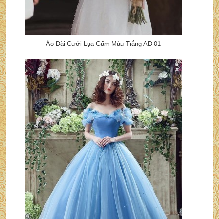
Áo Dài Cưới Lụa Gấm Màu Trắng AD 01