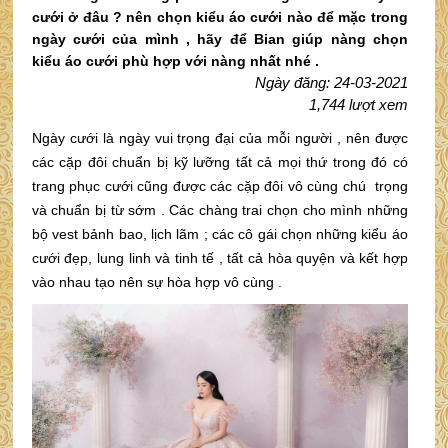
cưới ở đâu ? nên chọn kiểu áo cưới nào để mặc trong
ngày cưới của mình , hãy để Bian giúp nàng chọn
kiểu áo cưới phù hợp với nàng nhất nhé .
Ngày đăng: 24-03-2021
1,744 lượt xem
Ngày cưới là ngày vui trọng đại của mỗi người , nên được
các cặp đôi chuẩn bị kỹ lưỡng tất cả mọi thứ trong đó có
trang phục cưới cũng được các cặp đôi vô cùng chú trọng
và chuẩn bị từ sớm . Các chàng trai chọn cho mình những
bộ vest bảnh bao, lịch lãm ; các cô gái chọn những kiểu áo
cưới đẹp, lung linh và tinh tế , tất cả hòa quyện và kết hợp
vào nhau tạo nên sự hòa hợp vô cùng .