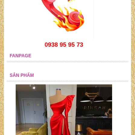
0938 95 95 73
FANPAGE
SẢN PHẨM