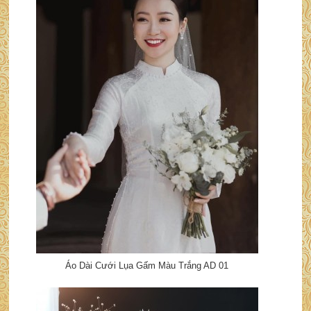
Áo Dài Cưới Lụa Gấm Màu Trắng AD 01