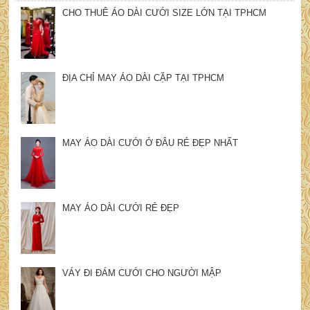
CHO THUÊ ÁO DÀI CƯỚI SIZE LỚN TẠI TPHCM
ĐỊA CHỈ MAY ÁO DÀI CẶP TẠI TPHCM
MAY ÁO DÀI CƯỚI Ở ĐÂU RẺ ĐẸP NHẤT
MAY ÁO DÀI CƯỚI RẺ ĐẸP
VÁY ĐI ĐÁM CƯỚI CHO NGƯỜI MẬP