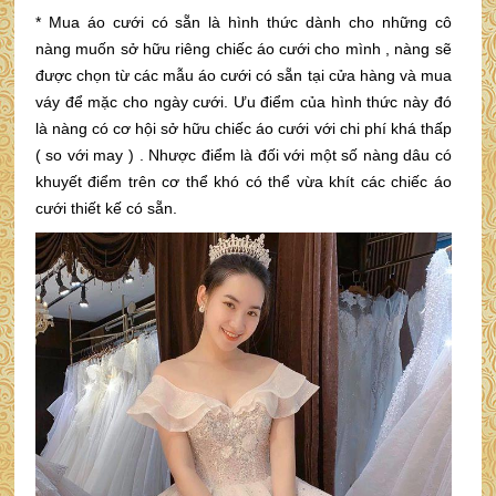
* Mua áo cưới có sẵn là hình thức dành cho những cô
nàng muốn sở hữu riêng chiếc áo cưới cho mình , nàng sẽ
được chọn từ các mẫu áo cưới có sẵn tại cửa hàng và mua
váy để mặc cho ngày cưới. Ưu điểm của hình thức này đó
là nàng có cơ hội sở hữu chiếc áo cưới với chi phí khá thấp
( so với may ) . Nhược điểm là đối với một số nàng dâu có
khuyết điểm trên cơ thể khó có thể vừa khít các chiếc áo
cưới thiết kế có sẵn.