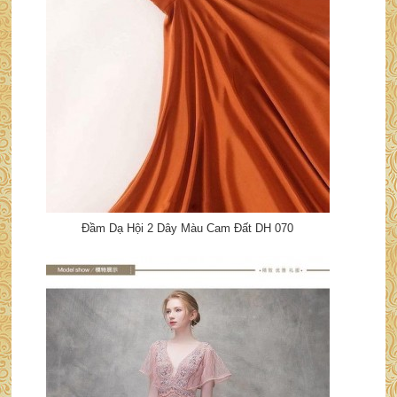
Đầm Dạ Hội 2 Dây Màu Cam Đất DH 070