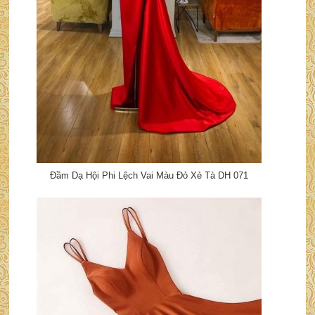
Đầm Dạ Hội Phi Lệch Vai Màu Đỏ Xẻ Tà DH 071