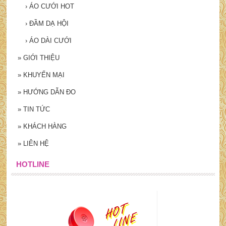
›
ÁO CƯỚI HOT
›
ĐẦM DẠ HỘI
›
ÁO DÀI CƯỚI
»
GIỚI THIỆU
»
KHUYẾN MẠI
»
HƯỚNG DẪN ĐO
»
TIN TỨC
»
KHÁCH HÀNG
»
LIÊN HỆ
HOTLINE