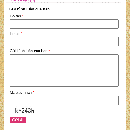
Gửi bình luận của bạn
Họ tên
*
Email
*
Gửi bình luận của bạn
*
Mã xác nhận
*