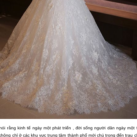
nói rằng kinh tế ngày một phát triển , đời sống người dân ngày một 
 không chỉ ở các khu vực trung tâm thành phố mới chú trọng đến trau c