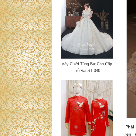
Váy Cưới Tùng Bự Cao Cấp
Trễ Vai ST 040
Phải 
lên ;