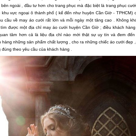
 bên ngoài , đầu tư hơn cho trang phục mà đặc biệt là trang phục cướ
c khu vực ngoại ô thành phố ( kể đến như huyện Cần Giờ - TPHCM) 
hu cầu về may áo cưới rất lớn và mỗi ngày một tăng cao . Không kh
 tìm được một địa chỉ may áo cưới huyện Cần Giờ ; điều khách hàng
quan tâm hơn cả là liệu địa chỉ nào mới thật sự uy tín và đem đến
 hàng những sản phẩm chất lượng , cho ra những chiếc áo cưới đẹp ,
 đúng theo yêu cầu của khách hàng .