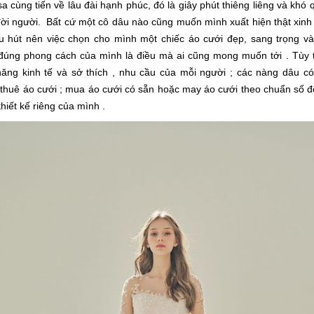
sa cùng tiến về lâu đài hạnh phúc, đó là giây phút thiêng liêng và khó
ời người. Bất cứ một cô dâu nào cũng muốn mình xuất hiện thật xinh
u hút nên việc chọn cho mình một chiếc áo cưới đẹp, sang trọng và
 đúng phong cách của mình là điều mà ai cũng mong muốn tới . Tùy 
ăng kinh tế và sở thích , nhu cầu của mỗi người ; các nàng dâu có
thuê áo cưới ; mua áo cưới có sẵn hoặc may áo cưới theo chuẩn số đ
thiết kế riêng của mình .