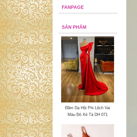
FANPAGE
SẢN PHẨM
Đầm Dạ Hội Phi Lệch Vai
Màu Đỏ Xẻ Tà DH 071