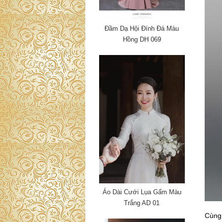
Đầm Dạ Hội Đính Đá Màu
Hồng DH 069
Áo Dài Cưới Lụa Gấm Màu
Trắng AD 01
Cùng 