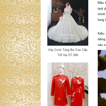
Đầu t
quý p
mình
lung 
.
Kiểu 
dáng 
các c
Váy Cưới Tùng Bự Cao Cấp
Trễ Vai ST 040