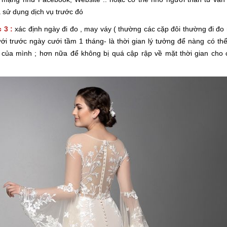
 sử dụng dịch vụ trước đó
 3 :
xác định ngày đi đo , may váy ( thường các cặp đôi thường đi đo
ới trước ngày cưới tầm 1 tháng- là thời gian lý tưởng để nàng có thể
 của mình ; hơn nữa để không bị quá cập rập về mặt thời gian cho 
)