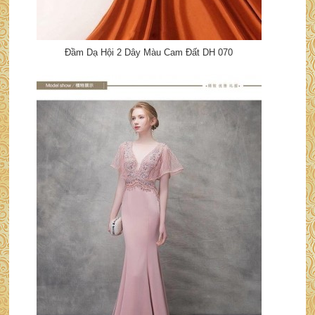
Đầm Dạ Hội 2 Dây Màu Cam Đất DH 070