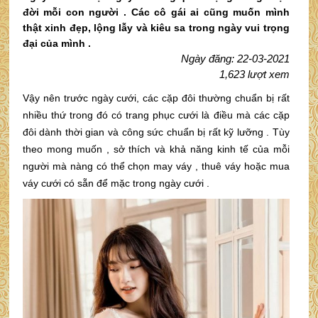
đời mỗi con người . Các cô gái ai cũng muốn mình
thật xinh đẹp, lộng lẫy và kiêu sa trong ngày vui trọng
đại của mình .
Ngày đăng: 22-03-2021
1,623 lượt xem
Vậy nên trước ngày cưới, các cặp đôi thường chuẩn bị rất
nhiều thứ trong đó có trang phục cưới là điều mà các cặp
đôi dành thời gian và công sức chuẩn bị rất kỹ lưỡng . Tùy
theo mong muốn , sở thích và khả năng kinh tế của mỗi
người mà nàng có thể chọn may váy , thuê váy hoặc mua
váy cưới có sẵn để mặc trong ngày cưới .