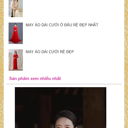
MAY ÁO DÀI CƯỚI Ở ĐÂU RẺ ĐẸP NHẤT
MAY ÁO DÀI CƯỚI RẺ ĐẸP
Sản phẩm xem nhiều nhất