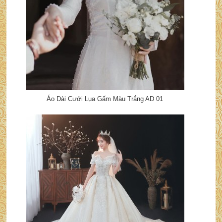
Áo Dài Cưới Lụa Gấm Màu Trắng AD 01