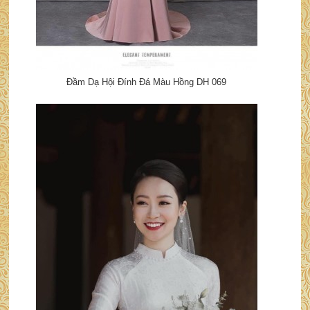
Đầm Dạ Hội Đính Đá Màu Hồng DH 069