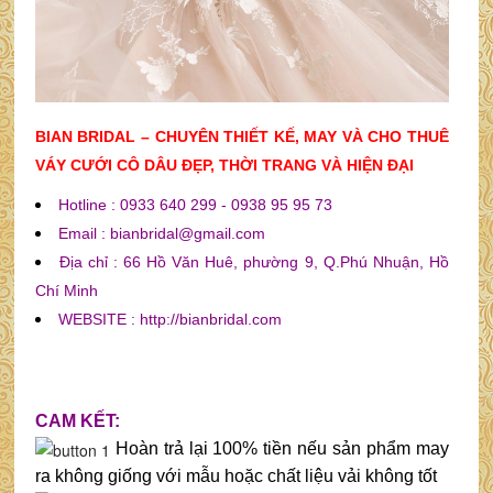
BIAN BRIDAL – CHUYÊN THIẾT KẾ, MAY VÀ CHO THUÊ
VÁY CƯỚI CÔ DÂU ĐẸP, THỜI TRANG VÀ HIỆN ĐẠI
Hotline : 0933 640 299 - 0938 95 95 73
Email : bianbridal@gmail.com
Địa chỉ : 66 Hồ Văn Huê, phường 9, Q.Phú Nhuận, Hồ
Chí Minh
WEBSITE : http://bianbridal.com
CAM KẾT:
Hoàn trả lại 100% tiền nếu sản phẩm may
ra không giống với mẫu hoặc chất liệu vải không tốt