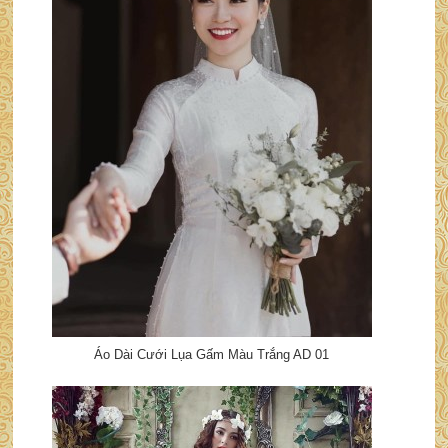
Áo Dài Cưới Lụa Gấm Màu Trắng AD 01