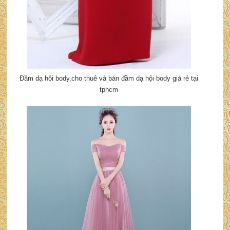
Đầm dạ hội body,cho thuê và bán đầm dạ hội body giá rẻ tại
tphcm