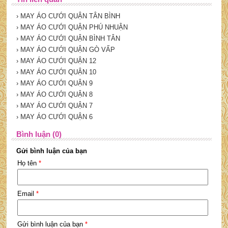
› MAY ÁO CƯỚI QUẬN TÂN BÌNH
› MAY ÁO CƯỚI QUẬN PHÚ NHUẬN
› MAY ÁO CƯỚI QUẬN BÌNH TÂN
› MAY ÁO CƯỚI QUẬN GÒ VẤP
› MAY ÁO CƯỚI QUẬN 12
› MAY ÁO CƯỚI QUẬN 10
› MAY ÁO CƯỚI QUẬN 9
› MAY ÁO CƯỚI QUẬN 8
› MAY ÁO CƯỚI QUẬN 7
› MAY ÁO CƯỚI QUẬN 6
Bình luận (0)
Gửi bình luận của bạn
Họ tên
*
Email
*
Gửi bình luận của bạn
*