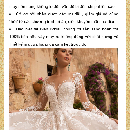
may nên nàng không lo đến vấn đề bị độn chi phí lên cao .
Có cơ hội nhận được các ưu đãi , giảm giá vô cùng
“hời” từ các chương trình tri ân, siêu khuyến mãi nhà Bian.
Đặc biệt tại Bian Bridal, chúng tôi sẵn sàng hoàn trả
100% tiền nếu váy may ra không đúng với chất lượng và
thiết kế mà cửa hàng đã cam kết trước đó.