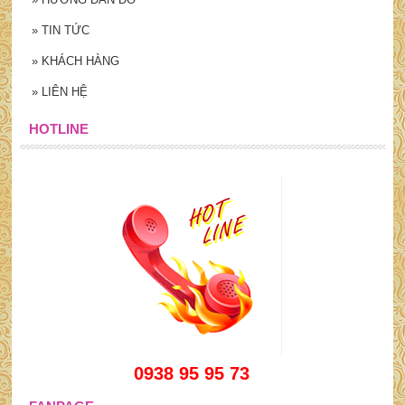
»
TIN TỨC
»
KHÁCH HÀNG
»
LIÊN HỆ
HOTLINE
0938 95 95 73