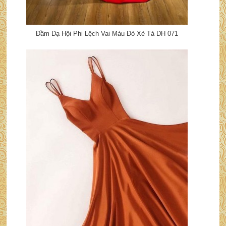
Đầm Dạ Hội Phi Lệch Vai Màu Đỏ Xẻ Tà DH 071