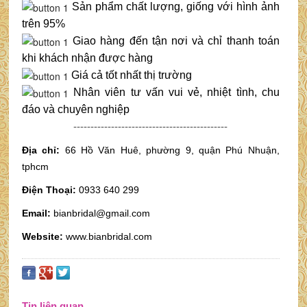
Sản phẩm chất lượng, giống với hình ảnh
trên 95%
Giao hàng đến tận nơi và chỉ thanh toán
khi khách nhận được hàng
Giá cả tốt nhất thị trường
Nhân viên tư vấn vui vẻ, nhiệt tình, chu
đáo và chuyên nghiệp
---------------------------------------------
Địa chỉ:
66 Hồ Văn Huê, phường 9, quận Phú Nhuận,
tphcm
Điện Thoại:
0933 640 299
Email:
bianbridal@gmail.com
Website:
www.bianbridal.com
Tin liên quan