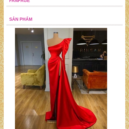
FANPAGE
SẢN PHẨM