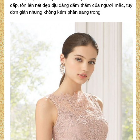
cấp, tôn lên nét đẹp dịu dàng đằm thắm của người mặc, tuy
đơn giản nhưng không kém phần sang trọng