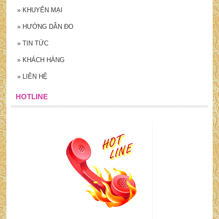
»
KHUYẾN MẠI
»
HƯỚNG DẪN ĐO
»
TIN TỨC
»
KHÁCH HÀNG
»
LIÊN HỆ
HOTLINE