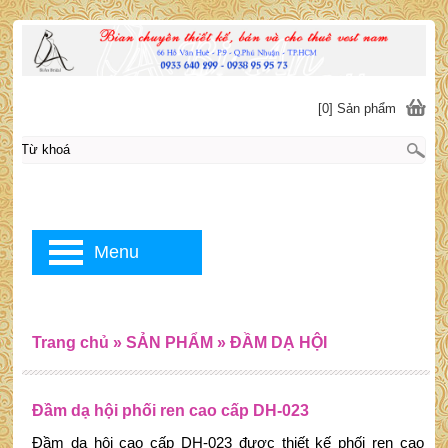
[0] Sản phẩm
Menu
Trang chủ
»
SẢN PHẨM
»
ĐẦM DẠ HỘI
Đầm dạ hội phối ren cao cấp DH-023
Đầm dạ hội cao cấp DH-023 được thiết kế phối ren cao