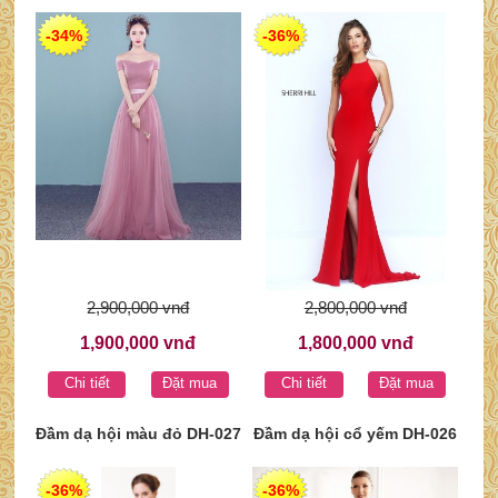
-34%
-36%
2,900,000 vnđ
2,800,000 vnđ
1,900,000 vnđ
1,800,000 vnđ
Chi tiết
Đặt mua
Chi tiết
Đặt mua
Đầm dạ hội màu đỏ DH-027
Đầm dạ hội cổ yếm DH-026
-36%
-36%