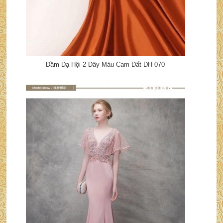
Đầm Dạ Hội 2 Dây Màu Cam Đất DH 070