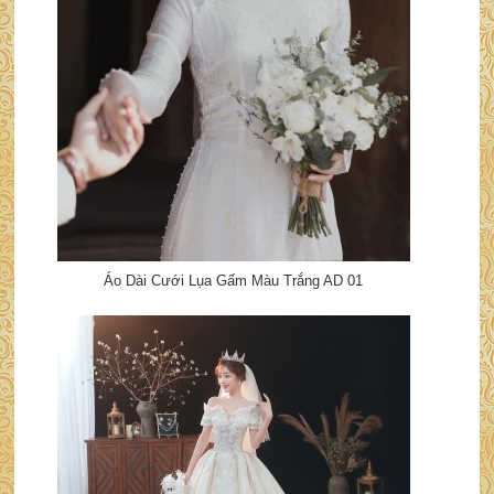
Áo Dài Cưới Lụa Gấm Màu Trắng AD 01