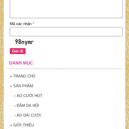
Mã xác nhận
*
DANH MỤC
»
TRANG CHỦ
»
SẢN PHẨM
›
ÁO CƯỚI HOT
›
ĐẦM DẠ HỘI
›
ÁO DÀI CƯỚI
»
GIỚI THIỆU