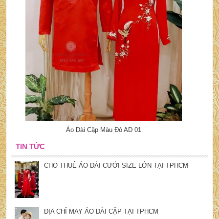
Áo Dài Cặp Màu Đỏ AD 01
TIN TỨC
CHO THUÊ ÁO DÀI CƯỚI SIZE LỚN TẠI TPHCM
ĐỊA CHỈ MAY ÁO DÀI CẶP TẠI TPHCM