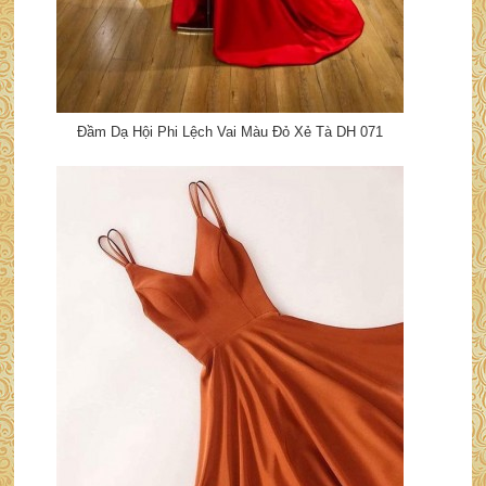
Đầm Dạ Hội Phi Lệch Vai Màu Đỏ Xẻ Tà DH 071