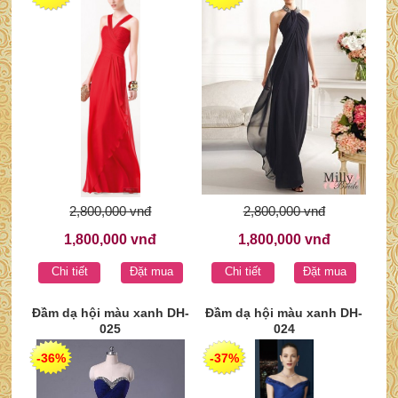
2,800,000 vnđ
2,800,000 vnđ
1,800,000 vnđ
1,800,000 vnđ
Chi tiết
Đặt mua
Chi tiết
Đặt mua
Đầm dạ hội màu xanh DH-
Đầm dạ hội màu xanh DH-
025
024
-36%
-37%