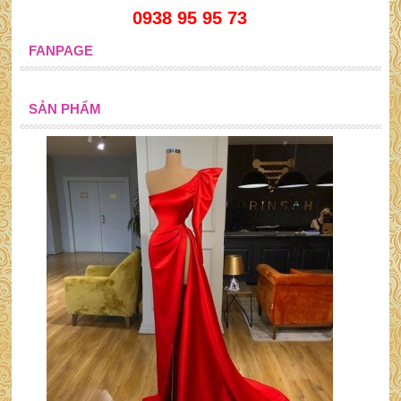
0938 95 95 73
FANPAGE
SẢN PHẨM