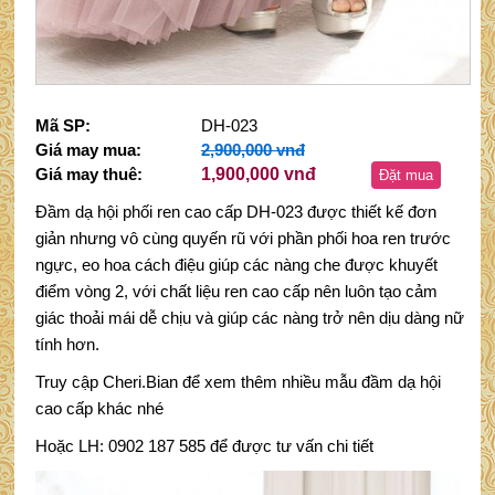
Mã SP:
DH-023
Giá may mua:
2,900,000 vnđ
Giá may thuê:
1,900,000 vnđ
Đặt mua
Đầm dạ hội phối ren cao cấp DH-023 được thiết kế đơn
giản nhưng vô cùng quyến rũ với phần phối hoa ren trước
ngực, eo hoa cách điệu giúp các nàng che được khuyết
điểm vòng 2, với chất liệu ren cao cấp nên luôn tạo cảm
giác thoải mái dễ chịu và giúp các nàng trở nên dịu dàng nữ
tính hơn.
Truy cập Cheri.Bian để xem thêm nhiều mẫu đầm dạ hội
cao cấp khác nhé
Hoặc LH: 0902 187 585 để được tư vấn chi tiết