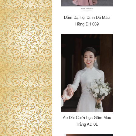
Đầm Dạ Hội Đính Đá Màu
Hồng DH 069
Áo Dài Cưới Lụa Gấm Màu
Trắng AD 01