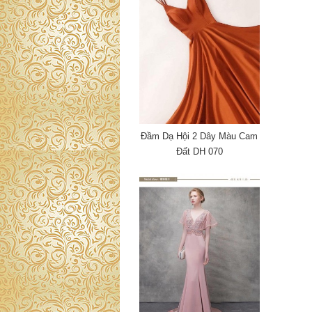
Đầm Dạ Hội 2 Dây Màu Cam
Đất DH 070