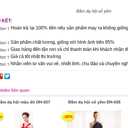
Đầm dạ hội cổ yếm
 KẾT:
Hoàn trả lại 100% tiền nếu sản phẩm may ra không giống
Sản phẩm chất lượng, giống với hình ảnh trên 95%
Giao hàng đến tận nơi và chỉ thanh toán khi khách nhận
Giá cả tốt nhất thị trường
Nhân viên tư vấn vui vẻ, nhiệt tình, chu đáo và chuyên n
phẩm liên quan
ầm dạ hội màu đỏ DH-027
Đầm dạ hội cổ yếm DH-026
%
-36%