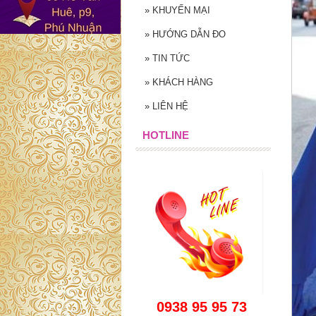
»
KHUYẾN MẠI
»
HƯỚNG DẪN ĐO
»
TIN TỨC
»
KHÁCH HÀNG
»
LIÊN HỆ
HOTLINE
0938 95 95 73