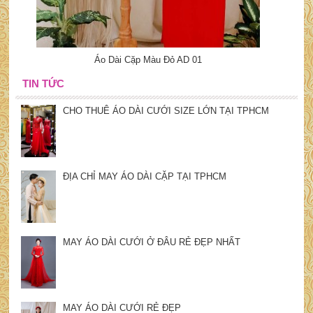
Áo Dài Cặp Màu Đỏ AD 01
TIN TỨC
CHO THUÊ ÁO DÀI CƯỚI SIZE LỚN TẠI TPHCM
ĐỊA CHỈ MAY ÁO DÀI CẶP TẠI TPHCM
MAY ÁO DÀI CƯỚI Ở ĐÂU RẺ ĐẸP NHẤT
MAY ÁO DÀI CƯỚI RẺ ĐẸP