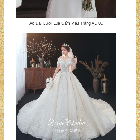
Áo Dài Cưới Lụa Gấm Màu Trắng AD 01