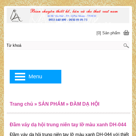
[0] Sản phẩm
Menu
Trang chủ
»
SẢN PHẨM
»
ĐẦM DẠ HỘI
Đầm váy dạ hội trung niên tay lỡ màu xanh DH-044
Đầm váy dạ hội trung niên tay lỡ màu xanh DH-044 với thiết