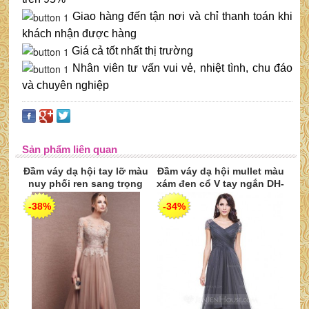
Giao hàng đến tận nơi và chỉ thanh toán khi
khách nhận được hàng
Giá cả tốt nhất thị trường
Nhân viên tư vấn vui vẻ, nhiệt tình, chu đáo
và chuyên nghiệp
Sản phẩm liên quan
Đầm váy dạ hội tay lỡ màu
Đầm váy dạ hội mullet màu
nuy phối ren sang trọng
xám đen cổ V tay ngắn DH-
DH-050
049
-38%
-34%