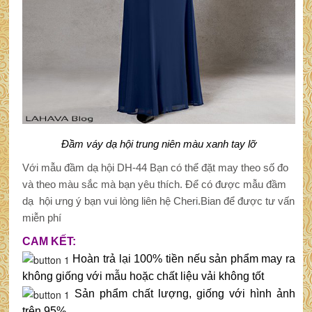
Đầm váy dạ hội trung niên màu xanh tay lỡ
Với mẫu đầm dạ hội DH-44 Bạn có thể đặt may theo số đo
và theo màu sắc mà bạn yêu thích. Để có được mẫu đầm
dạ hội ưng ý bạn vui lòng liên hệ Cheri.Bian để được tư vấn
miễn phí
CAM KẾT:
Hoàn trả lại 100% tiền nếu sản phẩm may ra
không giống với mẫu hoặc chất liệu vải không tốt
Sản phẩm chất lượng, giống với hình ảnh
trên 95%