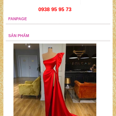
0938 95 95 73
FANPAGE
SẢN PHẨM