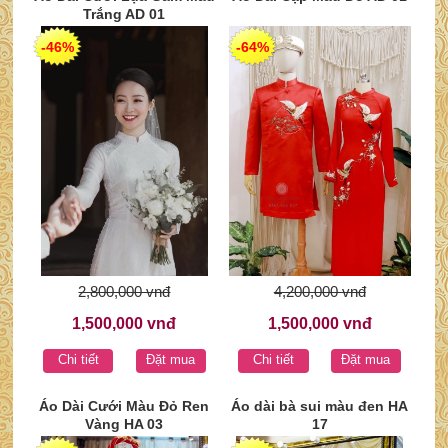
Trắng AD 01
-46%
-64%
2,800,000 vnđ
4,200,000 vnđ
1,500,000 vnđ
1,500,000 vnđ
Chi tiết
Đặt mua
Chi tiết
Đặt mua
Áo Dài Cưới Màu Đỏ Ren
Áo dài bà sui màu đen HA
Vàng HA 03
17