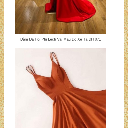
Đầm Dạ Hội Phi Lệch Vai Màu Đỏ Xẻ Tà DH 071