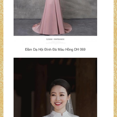
Đầm Dạ Hội Đính Đá Màu Hồng DH 069