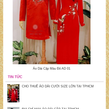
Áo Dài Cặp Màu Đỏ AD 01
TIN TỨC
CHO THUÊ ÁO DÀI CƯỚI SIZE LỚN TẠI TPHCM