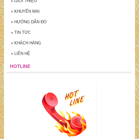
»
GIỚI THIỆU
»
KHUYẾN MẠI
»
HƯỚNG DẪN ĐO
»
TIN TỨC
»
KHÁCH HÀNG
»
LIÊN HỆ
HOTLINE