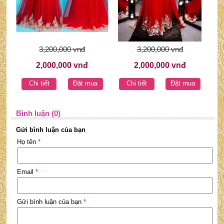
3,200,000 vnđ
3,200,000 vnđ
2,000,000 vnđ
2,000,000 vnđ
Chi tiết
Đặt mua
Chi tiết
Đặt mua
Bình luận (0)
Gửi bình luận của bạn
Họ tên
*
Email
*
Gửi bình luận của bạn
*