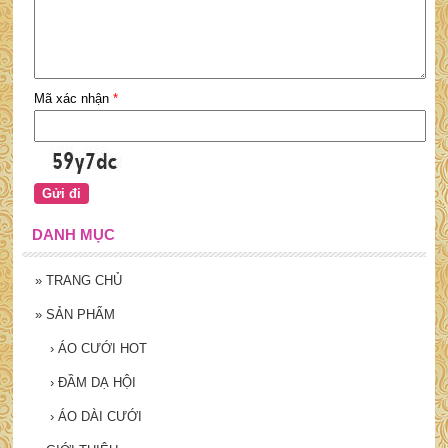
Mã xác nhận
*
DANH MỤC
»
TRANG CHỦ
»
SẢN PHẨM
›
ÁO CƯỚI HOT
›
ĐẦM DẠ HỘI
›
ÁO DÀI CƯỚI