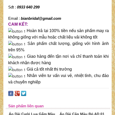
Sđt :
0933 640 299
Email :
bianbridal@gmail.com
CAM KẾT:
Hoàn trả lại 100% tiền nếu sản phẩm may ra
không giống với mẫu hoặc chất liệu vải không tốt
Sản phẩm chất lượng, giống với hình ảnh
trên 95%
Giao hàng đến tận nơi và chỉ thanh toán khi
khách nhận được hàng
Giá cả tốt nhất thị trường
Nhân viên tư vấn vui vẻ, nhiệt tình, chu đáo
và chuyên nghiệp
Sản phẩm liên quan
Áo Dài Cưới Lụa Gấm Màu
Áo Dài Cặp Màu Đỏ AD 01