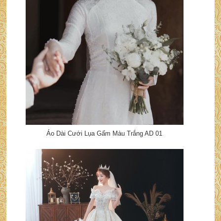
Áo Dài Cưới Lụa Gấm Màu Trắng AD 01