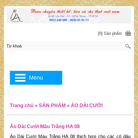
[0] Sản phẩm
Menu
Trang chủ
»
SẢN PHẨM
»
ÁO DÀI CƯỚI
Áo Dài Cưới Màu Trắng HA 08
Áo Dài Cưới Màu Trắng HA 08 thich hợp cho các cô dâu