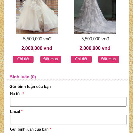
5,500,000 vnđ
5,500,000 vnđ
2,000,000 vnđ
2,000,000 vnđ
Chi tiết
Đặt mua
Chi tiết
Đặt mua
Bình luận (0)
Gửi bình luận của bạn
Họ tên
*
Email
*
Gửi bình luận của bạn
*