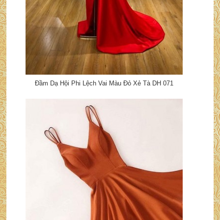
Đầm Dạ Hội Phi Lệch Vai Màu Đỏ Xẻ Tà DH 071