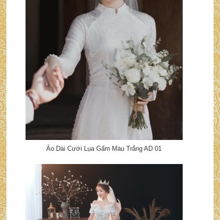
Áo Dài Cưới Lụa Gấm Màu Trắng AD 01