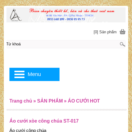
[0] Sản phẩm
Menu
Trang chủ
»
SẢN PHẨM
»
ÁO CƯỚI HOT
Áo cưới xòe công chúa ST-017
Áo cưới công chúa