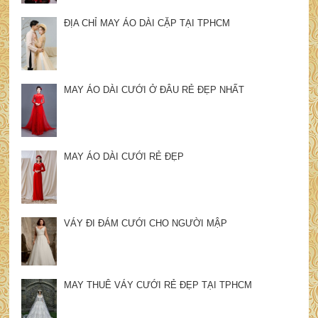
ĐỊA CHỈ MAY ÁO DÀI CẶP TẠI TPHCM
MAY ÁO DÀI CƯỚI Ở ĐÂU RẺ ĐẸP NHẤT
MAY ÁO DÀI CƯỚI RẺ ĐẸP
VÁY ĐI ĐÁM CƯỚI CHO NGƯỜI MẬP
MAY THUÊ VÁY CƯỚI RẺ ĐẸP TẠI TPHCM