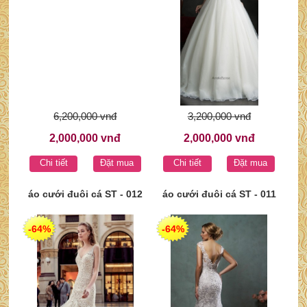
6,200,000 vnđ
3,200,000 vnđ
2,000,000 vnđ
2,000,000 vnđ
Chi tiết
Đặt mua
Chi tiết
Đặt mua
áo cưới đuôi cá ST - 012
áo cưới đuôi cá ST - 011
-64%
-64%