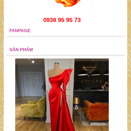
0938 95 95 73
FANPAGE
SẢN PHẨM