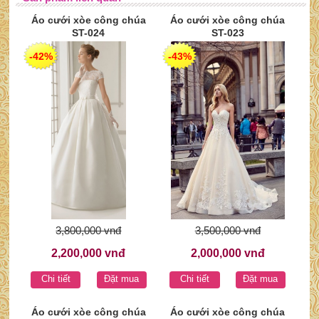
Áo cưới xòe công chúa
Áo cưới xòe công chúa
ST-024
ST-023
-42%
-43%
3,800,000 vnđ
3,500,000 vnđ
2,200,000 vnđ
2,000,000 vnđ
Chi tiết
Đặt mua
Chi tiết
Đặt mua
Áo cưới xòe công chúa
Áo cưới xòe công chúa