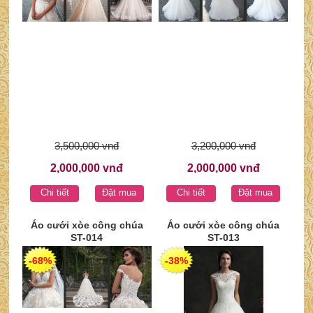
3,500,000 vnđ
3,200,000 vnđ
2,000,000 vnđ
2,000,000 vnđ
Chi tiết
Đặt mua
Chi tiết
Đặt mua
Áo cưới xòe công chúa
Áo cưới xòe công chúa
ST-014
ST-013
-68%
-38%