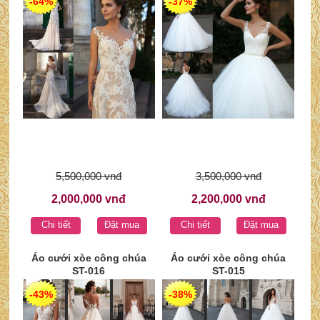
-64%
-37%
5,500,000 vnđ
3,500,000 vnđ
2,000,000 vnđ
2,200,000 vnđ
Chi tiết
Đặt mua
Chi tiết
Đặt mua
Áo cưới xòe công chúa
Áo cưới xòe công chúa
ST-016
ST-015
-43%
-38%