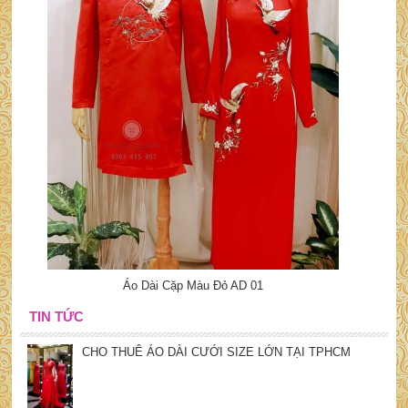
Áo Dài Cặp Màu Đỏ AD 01
TIN TỨC
CHO THUÊ ÁO DÀI CƯỚI SIZE LỚN TẠI TPHCM