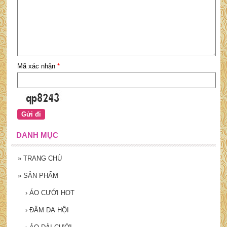
Mã xác nhận
*
DANH MỤC
»
TRANG CHỦ
»
SẢN PHẨM
›
ÁO CƯỚI HOT
›
ĐẦM DẠ HỘI