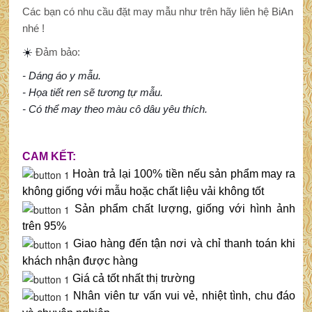
Các bạn có nhu cầu đặt may mẫu như trên hãy liên hệ BiAn
nhé !
☀️
Đảm bảo:
- Dáng áo y mẫu.
- Họa tiết ren sẽ tương tự mẫu.
- Có thể may theo màu cô dâu yêu thích.
CAM KẾT:
Hoàn trả lại 100% tiền nếu sản phẩm may ra
không giống với mẫu hoặc chất liệu vải không tốt
Sản phẩm chất lượng, giống với hình ảnh
trên 95%
Giao hàng đến tận nơi và chỉ thanh toán khi
khách nhận được hàng
Giá cả tốt nhất thị trường
Nhân viên tư vấn vui vẻ, nhiệt tình, chu đáo