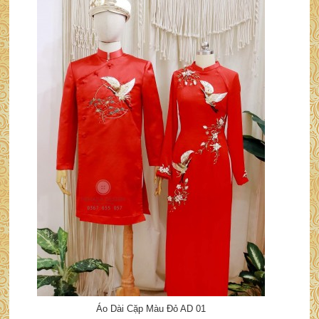
Áo Dài Cặp Màu Đỏ AD 01