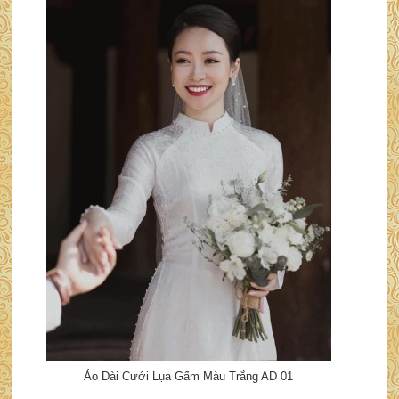
Áo Dài Cưới Lụa Gấm Màu Trắng AD 01