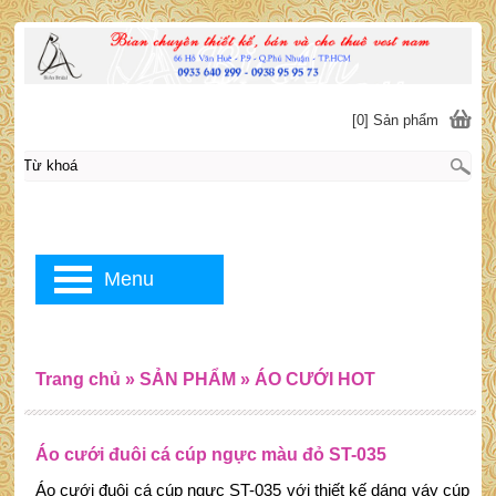
[0] Sản phẩm
Menu
Trang chủ
»
SẢN PHẨM
»
ÁO CƯỚI HOT
Áo cưới đuôi cá cúp ngực màu đỏ ST-035
Áo cưới đuôi cá cúp ngực ST-035 với thiết kế dáng váy cúp