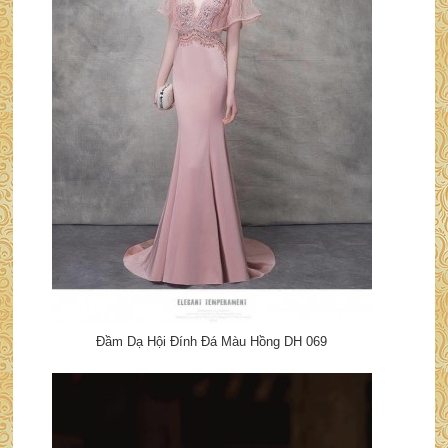
Đầm Dạ Hội Đính Đá Màu Hồng DH 069