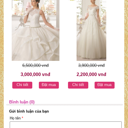
6,500,000 vnđ
3,900,000 vnđ
3,000,000 vnđ
2,200,000 vnđ
Chi tiết
Đặt mua
Chi tiết
Đặt mua
Bình luận (0)
Gửi bình luận của bạn
Họ tên
*