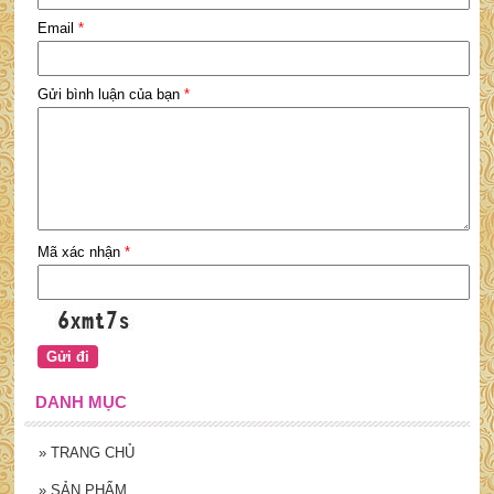
Email
*
Gửi bình luận của bạn
*
Mã xác nhận
*
DANH MỤC
»
TRANG CHỦ
»
SẢN PHẨM