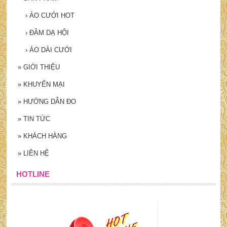
›
ÁO CƯỚI HOT
›
ĐẦM DẠ HỘI
›
ÁO DÀI CƯỚI
»
GIỚI THIỆU
»
KHUYẾN MẠI
»
HƯỚNG DẪN ĐO
»
TIN TỨC
»
KHÁCH HÀNG
»
LIÊN HỆ
HOTLINE