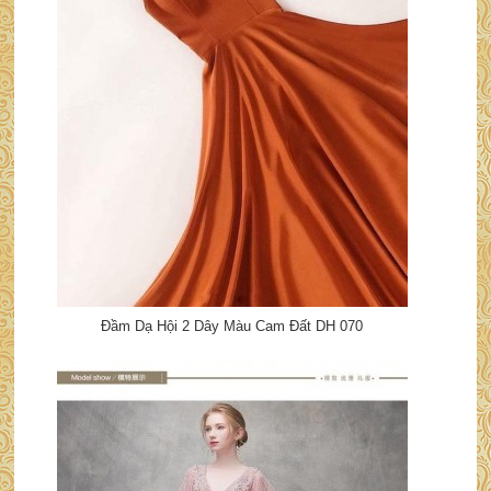
Đầm Dạ Hội 2 Dây Màu Cam Đất DH 070