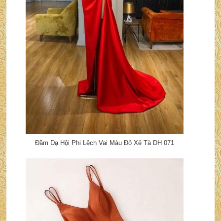
Đầm Dạ Hội Phi Lệch Vai Màu Đỏ Xẻ Tà DH 071