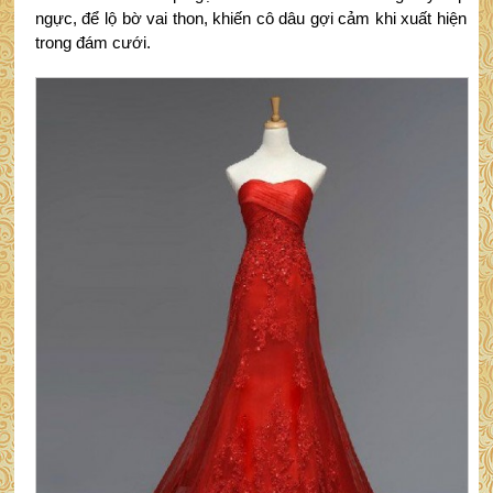
ngực, để lộ bờ vai thon, khiến cô dâu gợi cảm khi xuất hiện
trong đám cưới.