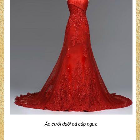
Áo cưới đuôi cá cúp ngực