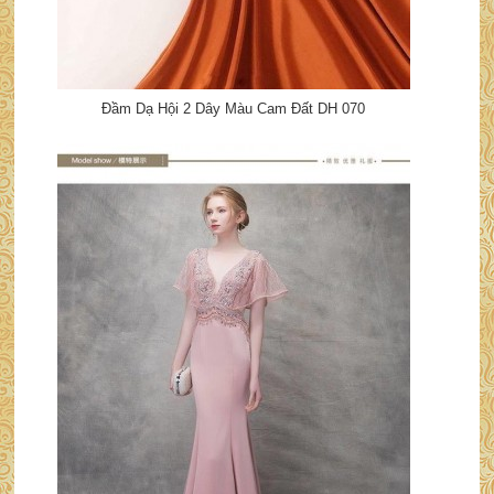
Đầm Dạ Hội 2 Dây Màu Cam Đất DH 070