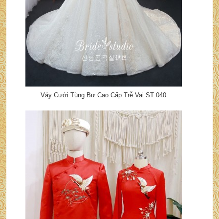
Váy Cưới Tùng Bự Cao Cấp Trễ Vai ST 040