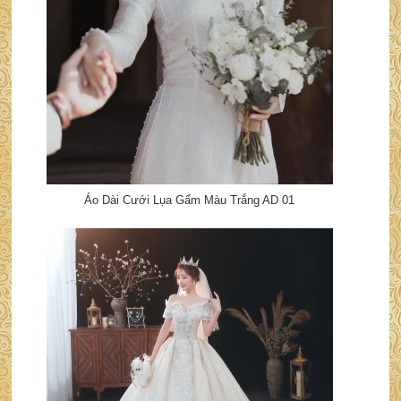
Áo Dài Cưới Lụa Gấm Màu Trắng AD 01