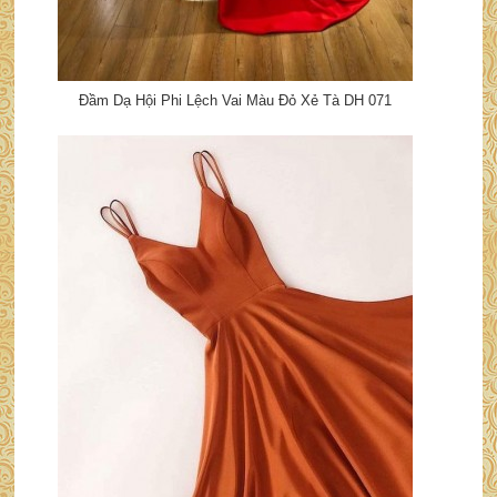
Đầm Dạ Hội Phi Lệch Vai Màu Đỏ Xẻ Tà DH 071