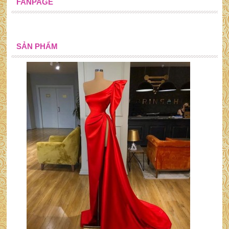
FANPAGE
SẢN PHẨM