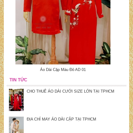
Áo Dài Cặp Màu Đỏ AD 01
TIN TỨC
CHO THUÊ ÁO DÀI CƯỚI SIZE LỚN TẠI TPHCM
ĐỊA CHỈ MAY ÁO DÀI CẶP TẠI TPHCM