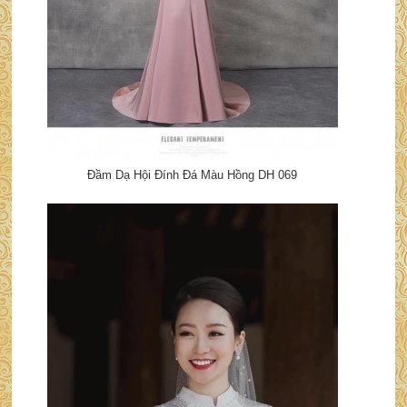
Đầm Dạ Hội Đính Đá Màu Hồng DH 069