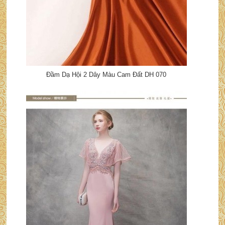
Đầm Dạ Hội 2 Dây Màu Cam Đất DH 070